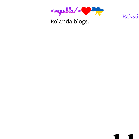
Skip
to
Raksti
Rolanda blogs.
content