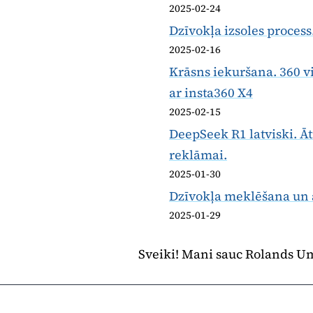
2025-02-24
Dzīvokļa izsoles process
2025-02-16
Krāsns iekuršana. 360 v
ar insta360 X4
2025-02-15
DeepSeek R1 latviski. Ā
reklāmai.
2025-01-30
Dzīvokļa meklēšana un 
2025-01-29
Sveiki! Mani sauc Rolands Um