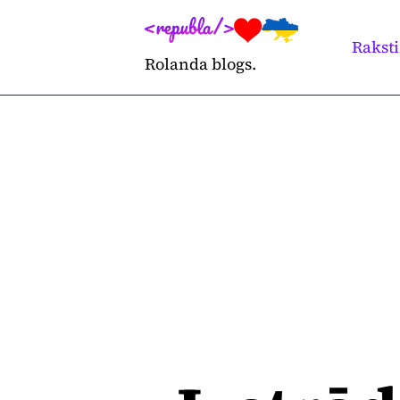
Skip
to
Raksti
Rolanda blogs.
content