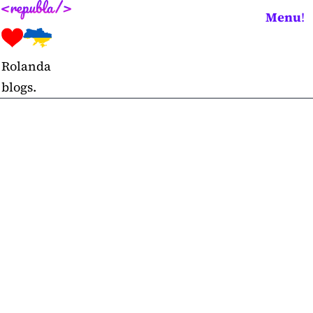
Skip
Menu
!
to
content
Rolanda
blogs.