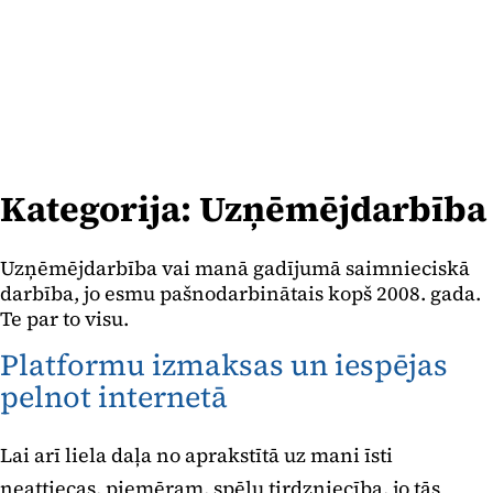
Kategorija:
Uzņēmējdarbība
Uzņēmējdarbība vai manā gadījumā saimnieciskā
darbība, jo esmu pašnodarbinātais kopš 2008. gada.
Te par to visu.
Platformu izmaksas un iespējas
pelnot internetā
Lai arī liela daļa no aprakstītā uz mani īsti
neattiecas, piemēram, spēļu tirdzniecība, jo tās