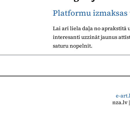
Platformu izmaksas u
Lai arī liela daļa no aprakstītā
interesanti uzzināt jaunus attīs
saturu nopelnīt.
e-art.
nza.lv 