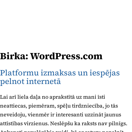
Birka:
WordPress.com
Platformu izmaksas un iespējas
pelnot internetā
Lai arī liela daļa no aprakstītā uz mani īsti
neattiecas, piemēram, spēļu tirdzniecība, jo tās
neveidoju, vienmēr ir interesanti uzzināt jaunus
attīstības virzienus. Neslēpšu ka raksts nav pilnīgs.