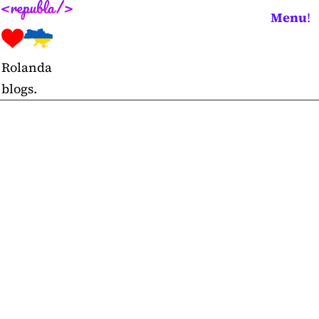
Skip
Menu
!
to
content
Rolanda
blogs.