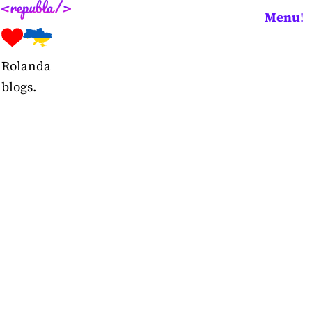
Skip
Menu
!
to
content
Rolanda
blogs.