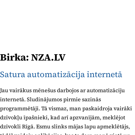
Birka:
NZA.LV
Satura automatizācija internetā
Jau vairākus mēnešus darbojos ar automatizāciju
internetā. Sludinājumos pirmie sazinās
programmētāji. Tā vismaz, man paskaidroja vairāki
dzīvokļu īpašnieki, kad arī apzvanījām, meklējot
dzīvokli Rīgā. Esmu slinks mājas lapu apmeklētājs,