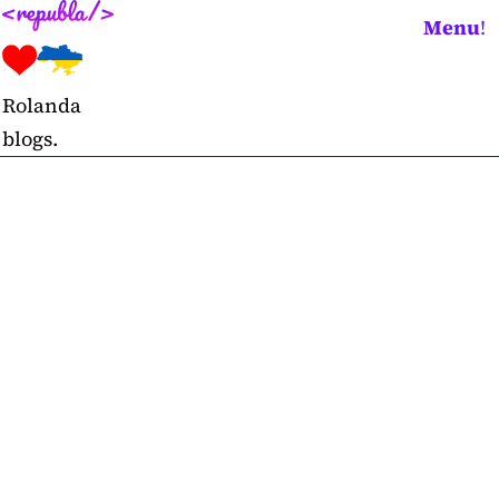
Skip
Menu
!
to
content
Rolanda
blogs.