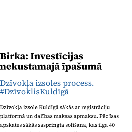
Birka:
Investīcijas
nekustamajā īpašumā
Dzīvokļa izsoles process.
#DzīvoklisKuldīgā
Dzīvokļa izsole Kuldīgā sākās ar reģistrāciju
platformā un dalības maksas apmaksu. Pēc īsas
apskates sākās saspringta solīšana, kas ilga 40