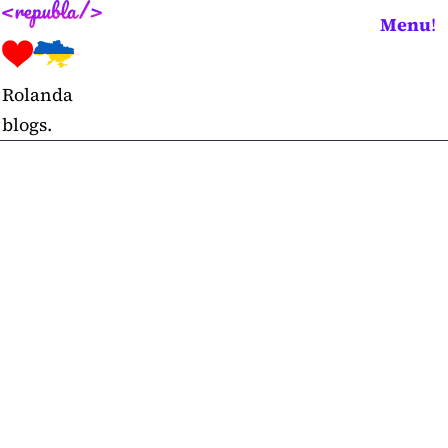
Skip
Menu
!
to
content
Rolanda
blogs.