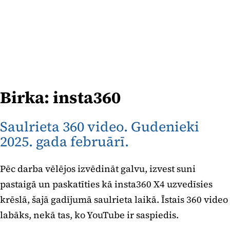
Birka:
insta360
Saulrieta 360 video. Gudenieki
2025. gada februārī.
Pēc darba vēlējos izvēdināt galvu, izvest suni
pastaigā un paskatīties kā insta360 X4 uzvedīsies
krēslā, šajā gadījumā saulrieta laikā. Īstais 360 video
labāks, nekā tas, ko YouTube ir saspiedis.