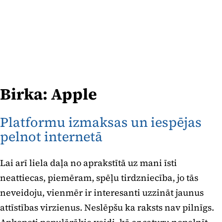
Birka:
Apple
Platformu izmaksas un iespējas
pelnot internetā
Lai arī liela daļa no aprakstītā uz mani īsti
neattiecas, piemēram, spēļu tirdzniecība, jo tās
neveidoju, vienmēr ir interesanti uzzināt jaunus
attīstības virzienus. Neslēpšu ka raksts nav pilnīgs.