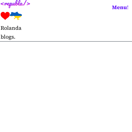
Skip
Menu
!
to
content
Rolanda
blogs.