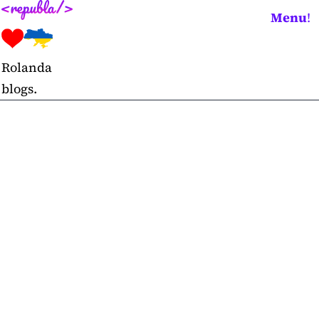
Skip
Menu
!
to
content
Rolanda
blogs.