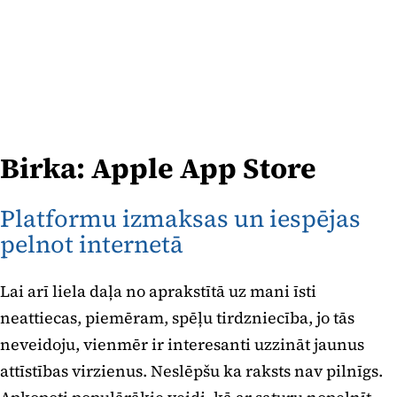
Birka:
Apple App Store
Platformu izmaksas un iespējas
pelnot internetā
Lai arī liela daļa no aprakstītā uz mani īsti
neattiecas, piemēram, spēļu tirdzniecība, jo tās
neveidoju, vienmēr ir interesanti uzzināt jaunus
attīstības virzienus. Neslēpšu ka raksts nav pilnīgs.